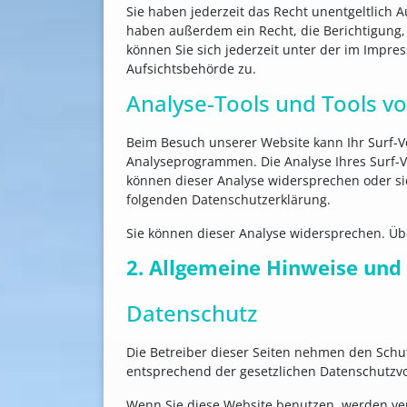
Sie haben jederzeit das Recht unentgeltlich
haben außerdem ein Recht, die Berichtigung,
können Sie sich jederzeit unter der im Impr
Aufsichtsbehörde zu.
Analyse-Tools und Tools vo
Beim Besuch unserer Website kann Ihr Surf-Ve
Analyseprogrammen. Die Analyse Ihres Surf-Ve
können dieser Analyse widersprechen oder sie
folgenden Datenschutzerklärung.
Sie können dieser Analyse widersprechen. Üb
2. Allgemeine Hinweise und
Datenschutz
Die Betreiber dieser Seiten nehmen den Schu
entsprechend der gesetzlichen Datenschutzvo
Wenn Sie diese Website benutzen, werden ve