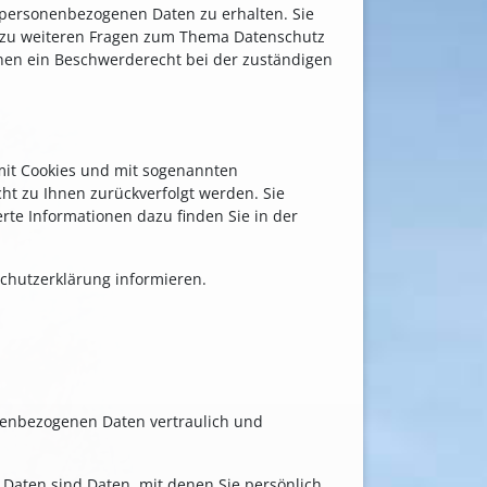
 personenbezogenen Daten zu erhalten. Sie
e zu weiteren Fragen zum Thema Datenschutz
nen ein Beschwerderecht bei der zuständigen
 mit Cookies und mit sogenannten
ht zu Ihnen zurückverfolgt werden. Sie
rte Informationen dazu finden Sie in der
chutzerklärung informieren.
onenbezogenen Daten vertraulich und
aten sind Daten, mit denen Sie persönlich