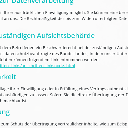
g zur Datenverarbeitung
 Ihrer ausdrücklichen Einwilligung möglich. Sie können eine bereit
ail an uns. Die Rechtmäßigkeit der bis zum Widerruf erfolgten Dat
uständigen Aufsichtsbehörde
eht dem Betroffenen ein Beschwerderecht bei der zuständigen Aufs
ndesdatenschutzbeauftragte des Bundeslandes, in dem unser Untern
ktdaten können folgendem Link entnommen werden:
ften_Links/anschriften_linksnode. html
rkeit
lage Ihrer Einwilligung oder in Erfüllung eines Vertrags automatisi
 aushändigen zu lassen. Sofern Sie die direkte Übertragung der 
ch machbar ist.
ung
 zum Schutz der Übertragung vertraulicher Inhalte, wie zum Beispi