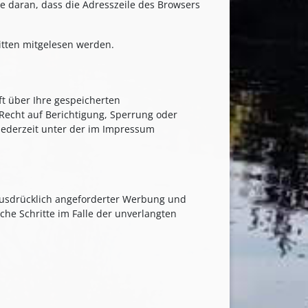
e daran, dass die Adresszeile des Browsers
ritten mitgelesen werden.
t über Ihre gespeicherten
echt auf Berichtigung, Sperrung oder
jederzeit unter der im Impressum
ausdrücklich angeforderter Werbung und
che Schritte im Falle der unverlangten