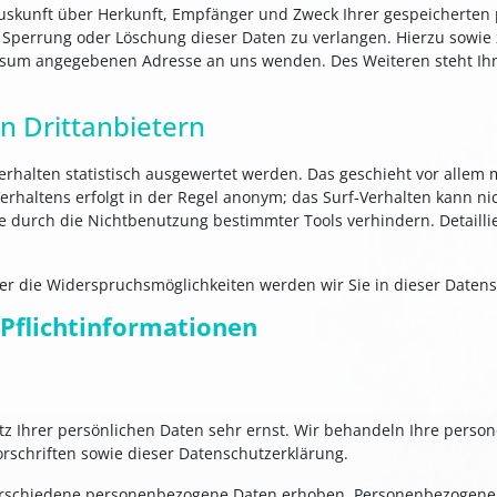
 Auskunft über Herkunft, Empfänger und Zweck Ihrer gespeicherten
 Sperrung oder Löschung dieser Daten zu verlangen. Hierzu sowi
essum angegebenen Adresse an uns wenden. Des Weiteren steht Ih
n Drittanbietern
rhalten statistisch ausgewertet werden. Das geschieht vor allem
rhaltens erfolgt in der Regel anonym; das Surf-Verhalten kann nic
 durch die Nichtbenutzung bestimmter Tools verhindern. Detaillie
er die Widerspruchsmöglichkeiten werden wir Sie in dieser Datens
 Pflichtinformationen
tz Ihrer persönlichen Daten sehr ernst. Wir behandeln Ihre pers
rschriften sowie dieser Datenschutzerklärung.
rschiedene personenbezogene Daten erhoben. Personenbezogene D