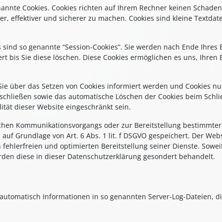
nannte Cookies. Cookies richten auf Ihrem Rechner keinen Schaden
r, effektiver und sicherer zu machen. Cookies sind kleine Textda
 sind so genannte “Session-Cookies”. Sie werden nach Ende Ihres
rt bis Sie diese löschen. Diese Cookies ermöglichen es uns, Ihre
 Sie über das Setzen von Cookies informiert werden und Cookies nu
sschließen sowie das automatische Löschen der Cookies beim Schlie
ität dieser Website eingeschränkt sein.
schen Kommunikationsvorgangs oder zur Bereitstellung bestimmter,
auf Grundlage von Art. 6 Abs. 1 lit. f DSGVO gespeichert. Der Webs
fehlerfreien und optimierten Bereitstellung seiner Dienste. Soweit
rden diese in dieser Datenschutzerklärung gesondert behandelt.
 automatisch Informationen in so genannten Server-Log-Dateien, d