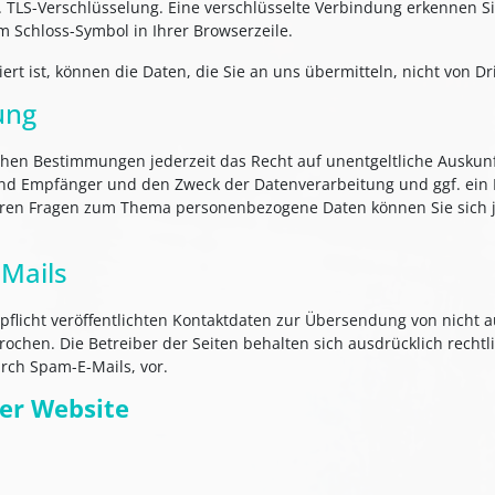
. TLS-Verschlüsselung. Eine verschlüsselte Verbindung erkennen Si
em Schloss-Symbol in Ihrer Browserzeile.
ert ist, können die Daten, die Sie an uns übermitteln, nicht von D
ung
hen Bestimmungen jederzeit das Recht auf unentgeltliche Auskunf
d Empfänger und den Zweck der Datenverarbeitung und ggf. ein R
teren Fragen zum Thema personenbezogene Daten können Sie sich 
Mails
licht veröffentlichten Kontaktdaten zur Übersendung von nicht 
ochen. Die Betreiber der Seiten behalten sich ausdrücklich rechtli
ch Spam-E-Mails, vor.
rer Website