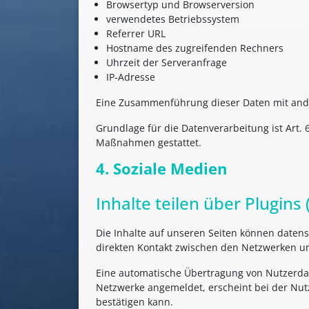
Browsertyp und Browserversion
verwendetes Betriebssystem
Referrer URL
Hostname des zugreifenden Rechners
Uhrzeit der Serveranfrage
IP-Adresse
Eine Zusammenführung dieser Daten mit and
Grundlage für die Datenverarbeitung ist Art. 6
Maßnahmen gestattet.
4. Soziale Medien
Inhalte teilen über Plugins
Die Inhalte auf unseren Seiten können datens
direkten Kontakt zwischen den Netzwerken und
Eine automatische Übertragung von Nutzerdate
Netzwerke angemeldet, erscheint bei der Nut
bestätigen kann.