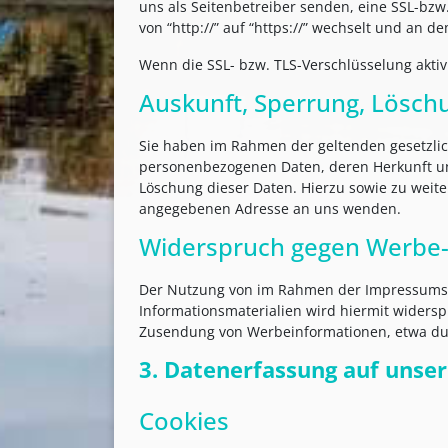
uns als Seitenbetreiber senden, eine SSL-bzw
von “http://” auf “https://” wechselt und an d
Wenn die SSL- bzw. TLS-Verschlüsselung aktivi
Auskunft, Sperrung, Lösch
Sie haben im Rahmen der geltenden gesetzlic
personenbezogenen Daten, deren Herkunft un
Löschung dieser Daten. Hierzu sowie zu wei
angegebenen Adresse an uns wenden.
Widerspruch gegen Werbe-
Der Nutzung von im Rahmen der Impressumspf
Informationsmaterialien wird hiermit widerspr
Zusendung von Werbeinformationen, etwa dur
3. Datenerfassung auf unse
Cookies