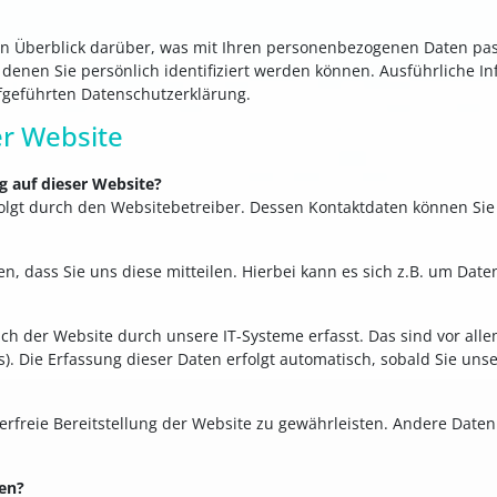
n Überblick darüber, was mit Ihren personenbezogenen Daten pas
 denen Sie persönlich identifiziert werden können. Ausführliche
fgeführten Datenschutzerklärung.
r Website
g auf dieser Website?
rfolgt durch den Websitebetreiber. Dessen Kontaktdaten können S
 dass Sie uns diese mitteilen. Hierbei kann es sich z.B. um Daten
 der Website durch unsere IT-Systeme erfasst. Das sind vor allem
). Die Erfassung dieser Daten erfolgt automatisch, sobald Sie uns
lerfreie Bereitstellung der Website zu gewährleisten. Andere Date
ten?