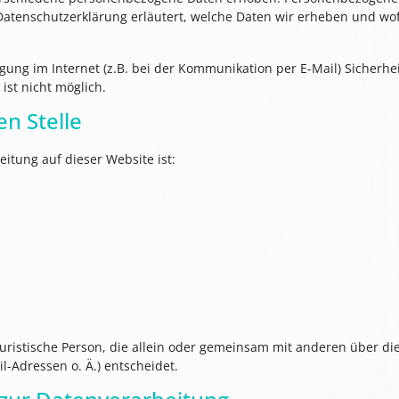
Datenschutzerklärung erläutert, welche Daten wir erheben und wofü
gung im Internet (z.B. bei der Kommunikation per E-Mail) Sicherhe
ist nicht möglich.
en Stelle
eitung auf dieser Website ist:
r juristische Person, die allein oder gemeinsam mit anderen über d
-Adressen o. Ä.) entscheidet.