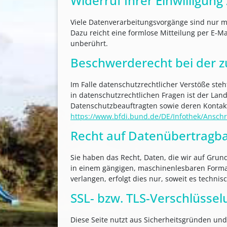
Widerruf Ihrer Einwilligun
Viele Datenverarbeitungsvorgänge sind nur mit
Dazu reicht eine formlose Mitteilung per E-M
unberührt.
Beschwerderecht bei der z
Im Falle datenschutzrechtlicher Verstöße st
in datenschutzrechtlichen Fragen ist der La
Datenschutzbeauftragten sowie deren Konta
https://www.bfdi.bund.de/DE/Infothek/Anschri
Recht auf Datenübertragba
Sie haben das Recht, Daten, die wir auf Grund
in einem gängigen, maschinenlesbaren Format
verlangen, erfolgt dies nur, soweit es technis
SSL- bzw. TLS-Verschlüssel
Diese Seite nutzt aus Sicherheitsgründen und